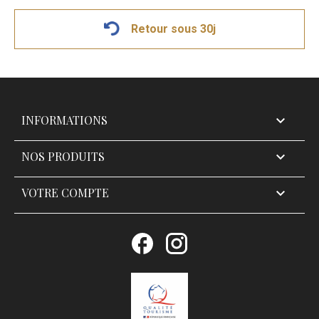
Retour sous 30j
INFORMATIONS

NOS PRODUITS

VOTRE COMPTE

Facebook
Instagram