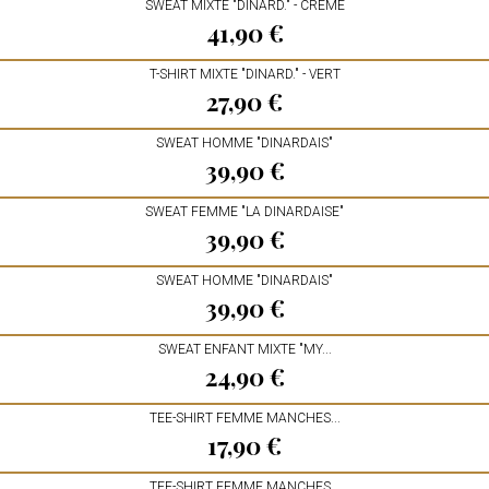
SWEAT MIXTE "DINARD." - CRÈME
41,90 €
Prix
T-SHIRT MIXTE "DINARD." - VERT
27,90 €
Prix
SWEAT HOMME "DINARDAIS"
39,90 €
Prix
SWEAT FEMME "LA DINARDAISE"
39,90 €
Prix
SWEAT HOMME "DINARDAIS"
39,90 €
Prix
SWEAT ENFANT MIXTE "MY...
24,90 €
Prix
TEE-SHIRT FEMME MANCHES...
17,90 €
Prix
TEE-SHIRT FEMME MANCHES...