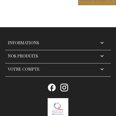

Retour en haut
INFORMATIONS

NOS PRODUITS

VOTRE COMPTE

Facebook
Instagram